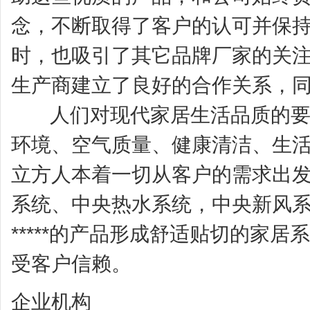
念，不断取得了客户的认可并保
时，也吸引了其它品牌厂家的关
生产商建立了良好的合作关系，
人们对现代家居生活品质的要求
环境、空气质量、健康清洁、生
立方人本着一切从客户的需求出
系统、中央热水系统，中央新风系
*****的产品形成舒适贴切的家
受客户信赖。
企业机构