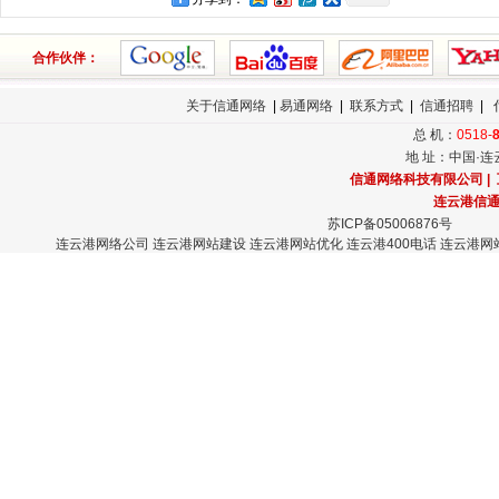
合作伙伴：
关于信通网络
|
易通网络
|
联系方式
|
信通招聘
|
总 机：
0518-
地 址：中国·连
信通网络科技有限公司
|
连云港
信
苏ICP备05006876号
连云港网络公司
连云港网站建设
连云港网站优化
连云港400电话
连云港网