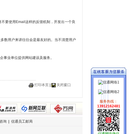
不要使用Email这样的反馈机制，开发出一个良
界面对大多数用户来讲往往会是最友好的。当不清楚用户
企事业单位提供网站建设及服务。
------------------------------
打印本页
|
关闭窗口
服务热线：
13912162481
咨询
|
信通员工邮局
信通网络微信