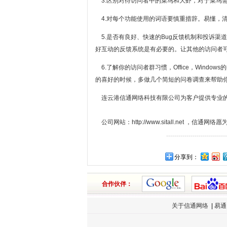
3.区别对待访问者中的菜鸟和大虾，对于菜鸟
4.对每个功能使用的词语要慎重措辞。易懂，清
5.是否有良好、快速的Bug反馈机制和投诉渠道
好互动的反馈系统是有必要的。让其他的访问者
6.了解你的访问者群习惯，Office，Wind
的喜好的时候，多做几个简短的问卷调查来帮助
连云港信通网络科技有限公司为客户提供专业的
公司网站：
http://www.sitall.net
，信通网络愿为
------------------------------
分享到：
合作伙伴：
关于信通网络
|
易通