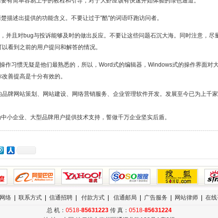
需要有简单容易上手的教程和引导，对于大虾应该有快速开始体验的绿色通道。
楚描述出提供的功能含义。不要让过于"酷"的词语吓跑访问者。
，并且对bug与投诉能够及时的做出反应。不要让这些问题石沉大海。同时注意，尽量
可以看到之前的用户提问和解答的情况。
ows的操作习惯无疑是他们最熟悉的，所以，Word式的编辑器，Windows式的操作
你改善提高是十分有效的。
品牌网站策划、网站建设、网络营销服务、企业管理软件开发。发展至今已为上千家
中小企业、大型品牌用户提供技术支持，誓做千万企业坚实后盾。
----------------------------------------------------------------------------------------------------------------
网络
|
联系方式
|
信通招聘
|
付款方式
|
信通邮局
|
广告服务
|
网站律师
|
在线
总 机：
0518-
85631223
传 真：
0518-
85631224